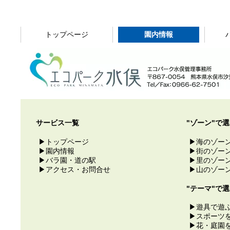
トップページ
園内情報
サービス一覧
"ゾーン"で
▶トップページ
▶海のゾー
▶園内情報
▶街のゾー
▶バラ園・道の駅
▶里のゾー
▶アクセス・お問合せ
▶山のゾー
"テーマ"で
▶遊具で遊
▶スポーツ
▶花・庭園