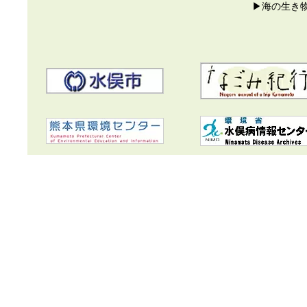
▶海の生き